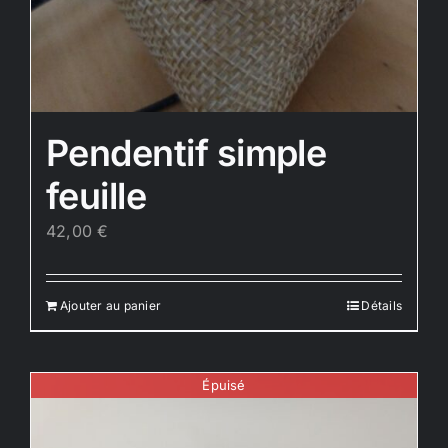
Pendentif simple
feuille
42,00
€
Ajouter au panier
Détails
Épuisé