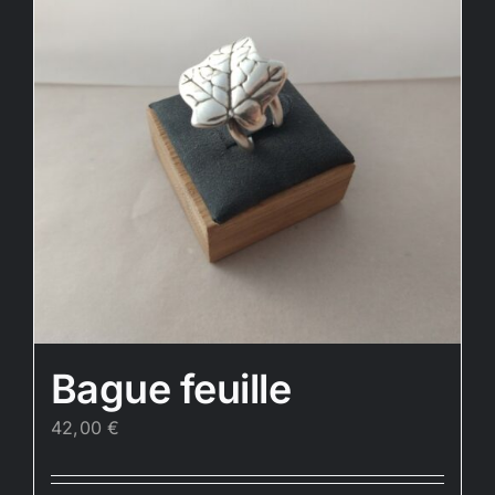
Bague feuille
42,00
€