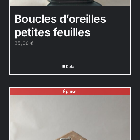
Boucles d’oreilles
petites feuilles
35,00
€
Détails
Épuisé