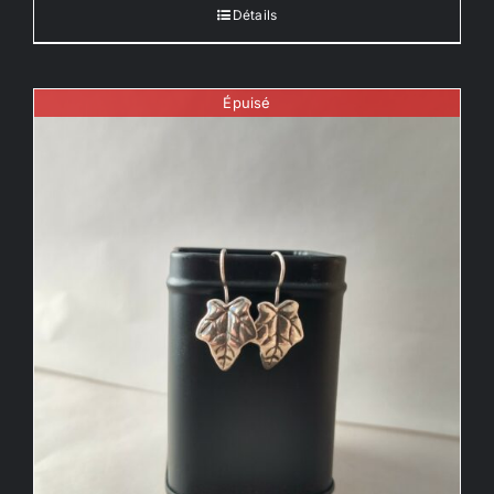
Détails
Épuisé