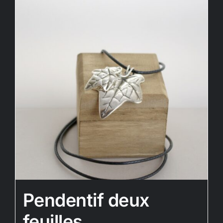
Pendentif deux
feuilles