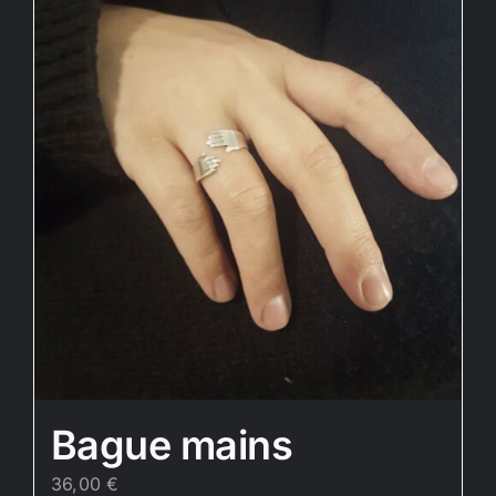
Bague mains
36,00
€