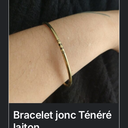
Bracelet jonc Ténéré
laiton