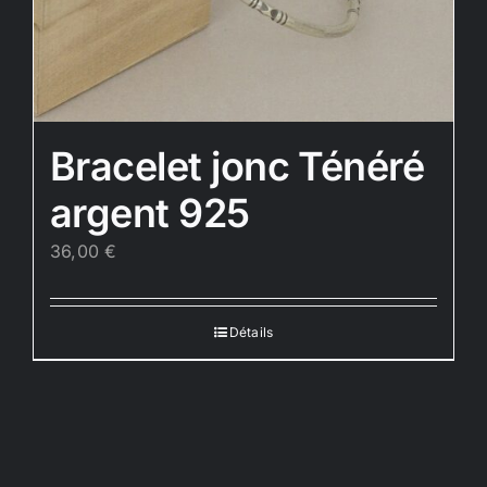
Bracelet jonc Ténéré
argent 925
36,00
€
Détails