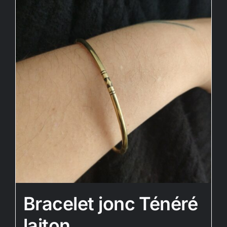
Bracelet jonc Ténéré
laiton