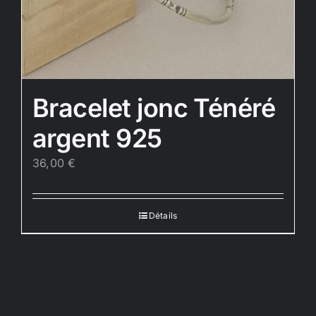
Bracelet jonc Ténéré
argent 925
36,00
€
Détails