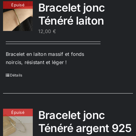
Bracelet jonc
Épuisé
Ténéré laiton
12,00
€
Bracelet en laiton massif et fonds
noircis, résistant et léger !
Détails
Bracelet jonc
Épuisé
Ténéré argent 925