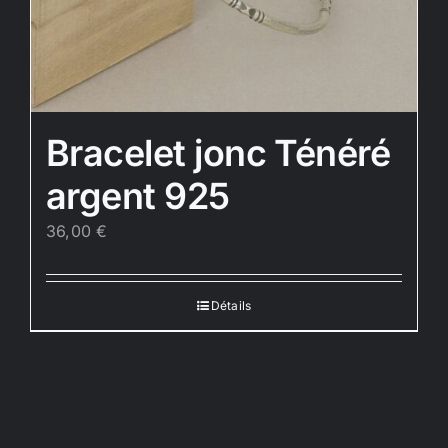
Bracelet jonc Ténéré
argent 925
36,00
€
Détails