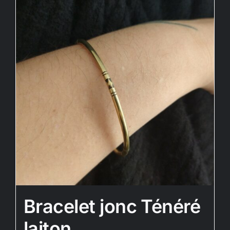
Bracelet jonc Ténéré
laiton